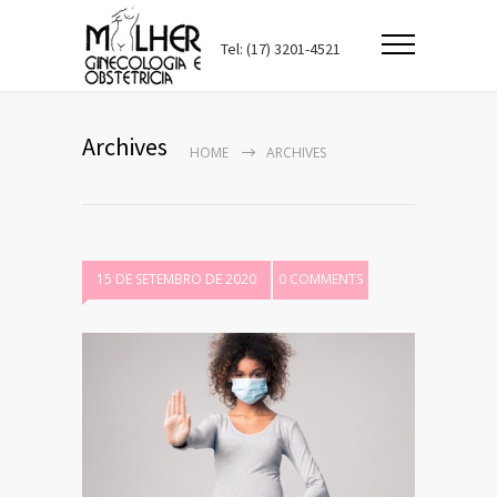
Tel: (17) 3201-4521
Archives
HOME
ARCHIVES
15 DE SETEMBRO DE 2020
0 COMMENTS