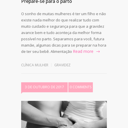
Prepare-se para o parto
O sonho de muitas mulheres é ter um filho e não
existe nada melhor do que realizar tudo com
muito cuidado e segurança para que a gravidez
avance bem e tudo aconteça da melhor forma
possível no parto. Separamos para você, futura
mamãe, algumas dicas para se preparar na hora
Read more
de ter seu bebê. Alimentação
CLÍNICA MULHER
GRAVIDEZ
3 DE OUTUBRO DE 2017
0 COMMENTS