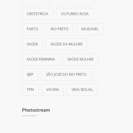
OBSTETRÍCIA
OUTUBRO ROSA
PARTO
RIO PRETO
SAUDAVEL
SAÚDE
SAÚDE DA MULHER
SAÚDE FEMININA
SAÚDE MULHER
SJRP
SÃO JOSÉ DO RIO PRETO
TPM
VACINA
VIDA SEXUAL
Photostream