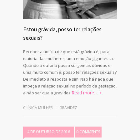
Estou grávida, posso ter relações
sexuais?
Receber a notícia de que está grávida é, para
maioria das mulheres, uma emoção gigantesca.
Quando a euforia passa surgem as dúvidas e
uma muito comum é: posso ter relações sexuais?
De imediato a resposta é sim. Não há nada que
impeça a relação sexual no período da gestação,
Read more
a não ser que a gravidez
CLÍNICA MULHER
GRAVIDEZ
4 DE OUTUBRO DE 2016
0 COMMENTS