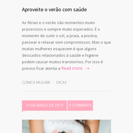
Aproveite o verão com saúde
As férias e o verão são momentos muito
prazerosos e sempre muito esperados. É o
momento de curtir o sol, a praia, a piscina,
passear e relaxar sem compromissos. Mas o que
muitas mulheres esquecem é que alguns
descuidos relacionados à saúde e higiene
podem causar muitos transtornos. Por isso é
Read more
preciso ficar atenta a
CLÍNICA MULHER
DICAS
15 DE MARçO DE 2019
0 COMMENTS