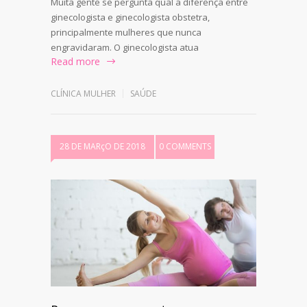
Muita gente se pergunta qual a diferença entre
ginecologista e ginecologista obstetra,
principalmente mulheres que nunca
engravidaram. O ginecologista atua
Read more
CLÍNICA MULHER
SAÚDE
28 DE MARçO DE 2018
0 COMMENTS