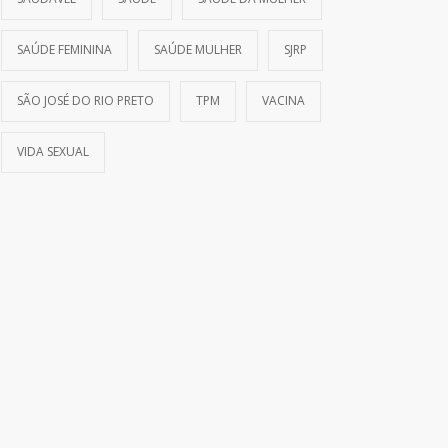
SAÚDE FEMININA
SAÚDE MULHER
SJRP
SÃO JOSÉ DO RIO PRETO
TPM
VACINA
VIDA SEXUAL