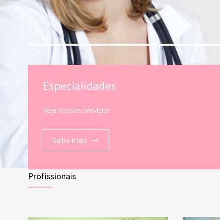
1
Especialidades
Veja nossos serviços
Saiba mais
Profissionais