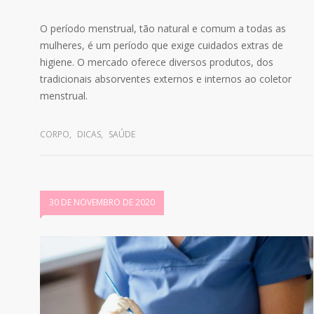
O período menstrual, tão natural e comum a todas as
mulheres, é um período que exige cuidados extras de
higiene. O mercado oferece diversos produtos, dos
tradicionais absorventes externos e internos ao coletor
menstrual.
CORPO
,
DICAS
,
SAÚDE
30 DE NOVEMBRO DE 2020