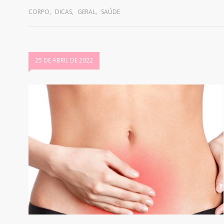
CORPO
,
DICAS
,
GERAL
,
SAÚDE
25 DE ABRIL DE 2022