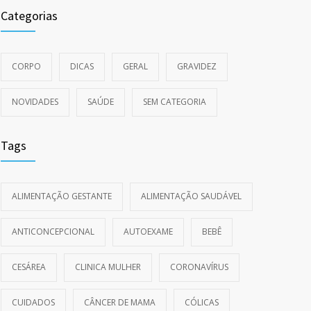
Categorias
CORPO
DICAS
GERAL
GRAVIDEZ
NOVIDADES
SAÚDE
SEM CATEGORIA
Tags
ALIMENTAÇÃO GESTANTE
ALIMENTAÇÃO SAUDÁVEL
ANTICONCEPCIONAL
AUTOEXAME
BEBÊ
CESÁREA
CLINICA MULHER
CORONAVÍRUS
CUIDADOS
CÂNCER DE MAMA
CÓLICAS