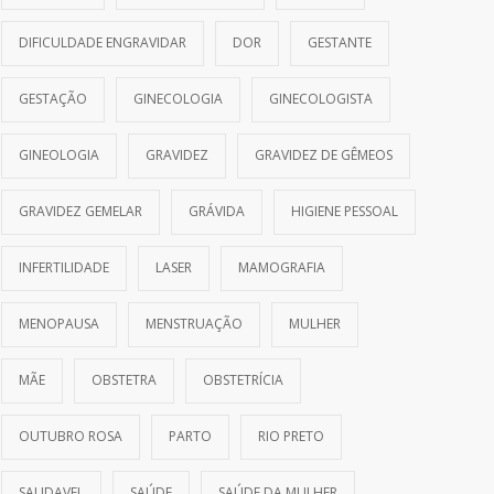
DIFICULDADE ENGRAVIDAR
DOR
GESTANTE
GESTAÇÃO
GINECOLOGIA
GINECOLOGISTA
GINEOLOGIA
GRAVIDEZ
GRAVIDEZ DE GÊMEOS
GRAVIDEZ GEMELAR
GRÁVIDA
HIGIENE PESSOAL
INFERTILIDADE
LASER
MAMOGRAFIA
MENOPAUSA
MENSTRUAÇÃO
MULHER
MÃE
OBSTETRA
OBSTETRÍCIA
OUTUBRO ROSA
PARTO
RIO PRETO
SAUDAVEL
SAÚDE
SAÚDE DA MULHER