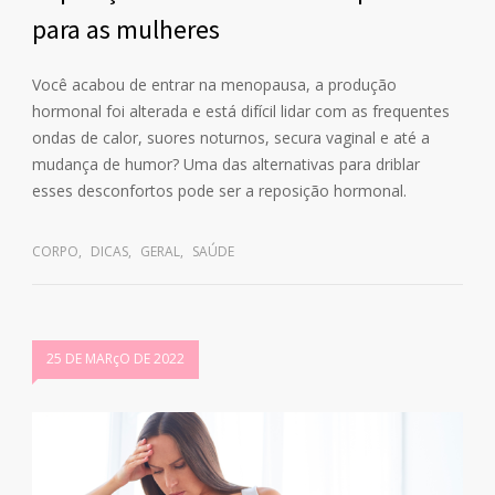
para as mulheres
Você acabou de entrar na menopausa, a produção
hormonal foi alterada e está difícil lidar com as frequentes
ondas de calor, suores noturnos, secura vaginal e até a
mudança de humor? Uma das alternativas para driblar
esses desconfortos pode ser a reposição hormonal.
CORPO
,
DICAS
,
GERAL
,
SAÚDE
25 DE MARçO DE 2022