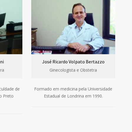
ni
José Ricardo Volpato Bertazzo
tra
Ginecologista e Obstetra
culdade de
Formado em medicina pela Universidade
o Preto
Estadual de Londrina em 1990.