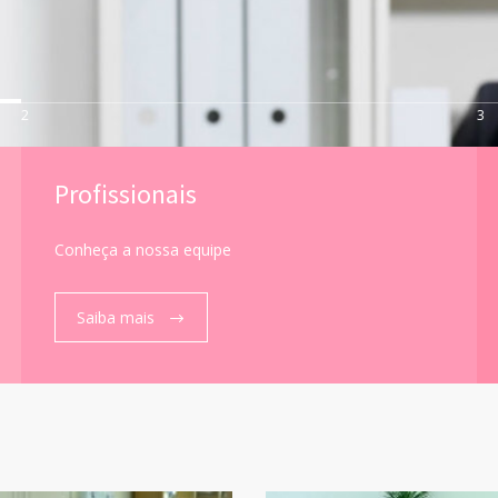
2
3
Profissionais
Conheça a nossa equipe
Saiba mais