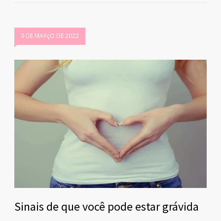
9 DE MARçO DE 2022
Sinais de que você pode estar grávida