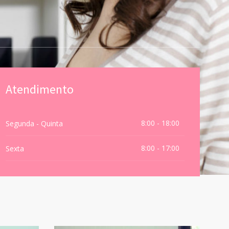
Atendimento
8:00 - 18:00
Segunda - Quinta
8:00 - 17:00
Sexta