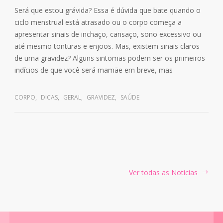
Será que estou grávida? Essa é dúvida que bate quando o
ciclo menstrual está atrasado ou o corpo começa a
apresentar sinais de inchaço, cansaço, sono excessivo ou
até mesmo tonturas e enjoos. Mas, existem sinais claros
de uma gravidez? Alguns sintomas podem ser os primeiros
indícios de que você será mamãe em breve, mas
CORPO
,
DICAS
,
GERAL
,
GRAVIDEZ
,
SAÚDE
Ver todas as Notícias