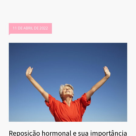
11 DE ABRIL DE 2022
Reposição hormonal e sua importância