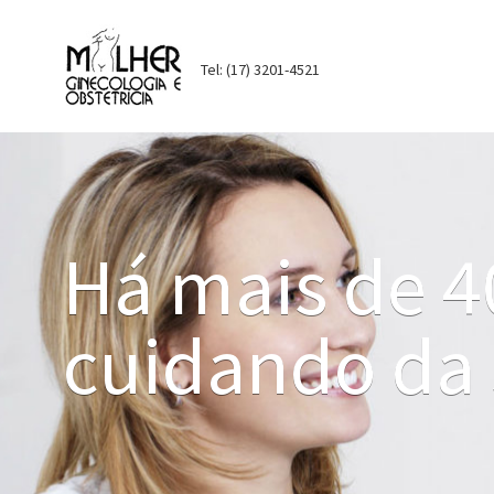
Tel: (17) 3201-4521
Há mais de 4
cuidando da