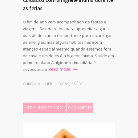
as férias
O fim de ano vem acompanhado de festas e
viagens. Sair da rotina para aproveitar alguns
dias de descanso é importante para recarregar
as energias, mas alguns hábitos merecem
atenção especial mesmo quando estamos fora
de casa e um deles é a higiene íntima. Saúde em
primeiro plano A higiene íntima diária é
Read more
necessária e
CLÍNICA MULHER
DICAS
,
SAÚDE
4 DE JULHO DE 2017
0 COMMENTS