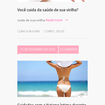
Você cuida da saúde de sua virilha?
Read more
cuide de sua virilha
CLÍNICA MULHER
CORPO
,
DICAS
15 DE DEZEMBRO DE 2018
0 COMMENTS
Cuidados com a higiene íntima durante