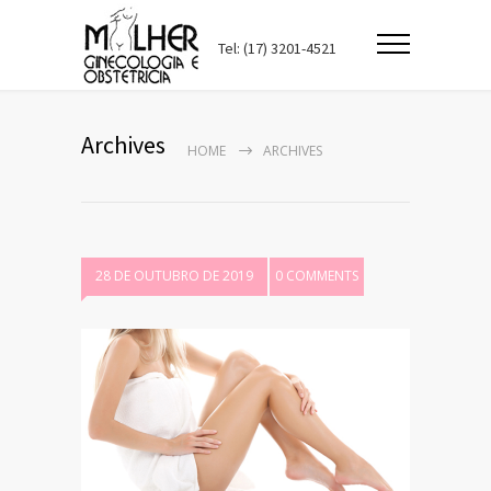
Tel: (17) 3201-4521
Archives
HOME
ARCHIVES
28 DE OUTUBRO DE 2019
0 COMMENTS