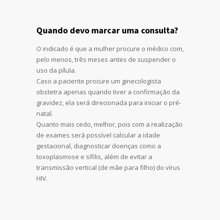
Quando devo marcar uma consulta?
O indicado é que a mulher procure o médico com,
pelo menos, três meses antes de suspender o
uso da pílula.
Caso a paciente procure um ginecologista
obstetra apenas quando tiver a confirmação da
gravidez, ela será direcionada para iniciar o pré-
natal.
Quanto mais cedo, melhor, pois com a realização
de exames será possível calcular a idade
gestacional, diagnosticar doenças como a
toxoplasmose e sífilis, além de evitar a
transmissão vertical (de mãe para filho) do vírus
HIV.