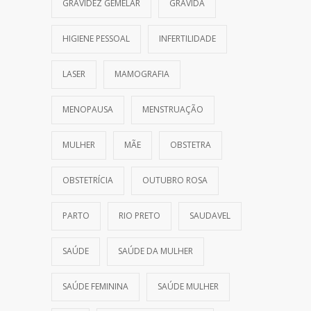
GRAVIDEZ GEMELAR
GRÁVIDA
HIGIENE PESSOAL
INFERTILIDADE
LASER
MAMOGRAFIA
MENOPAUSA
MENSTRUAÇÃO
MULHER
MÃE
OBSTETRA
OBSTETRÍCIA
OUTUBRO ROSA
PARTO
RIO PRETO
SAUDAVEL
SAÚDE
SAÚDE DA MULHER
SAÚDE FEMININA
SAÚDE MULHER