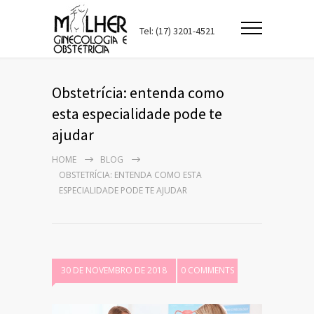
Tel: (17) 3201-4521
Obstetrícia: entenda como
esta especialidade pode te
ajudar
HOME
BLOG
OBSTETRÍCIA: ENTENDA COMO ESTA
ESPECIALIDADE PODE TE AJUDAR
30 DE NOVEMBRO DE 2018
0 COMMENTS