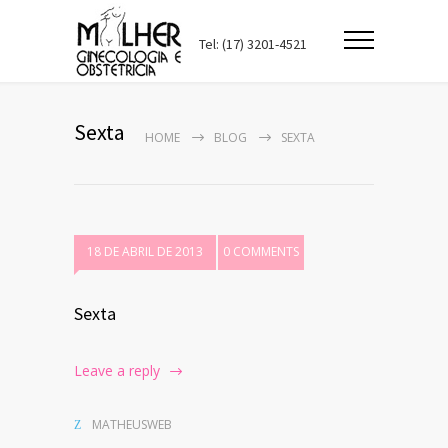
Tel: (17) 3201-4521
Sexta
HOME
BLOG
SEXTA
18 DE ABRIL DE 2013
0 COMMENTS
Sexta
Leave a reply
MATHEUSWEB