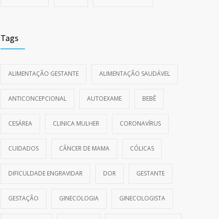
Tags
ALIMENTAÇÃO GESTANTE
ALIMENTAÇÃO SAUDÁVEL
ANTICONCEPCIONAL
AUTOEXAME
BEBÊ
CESÁREA
CLINICA MULHER
CORONAVÍRUS
CUIDADOS
CÂNCER DE MAMA
CÓLICAS
DIFICULDADE ENGRAVIDAR
DOR
GESTANTE
GESTAÇÃO
GINECOLOGIA
GINECOLOGISTA