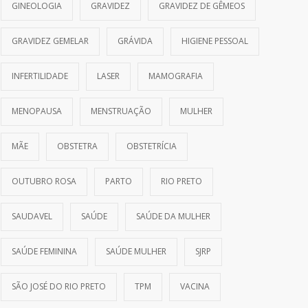
GINEOLOGIA
GRAVIDEZ
GRAVIDEZ DE GÊMEOS
GRAVIDEZ GEMELAR
GRÁVIDA
HIGIENE PESSOAL
INFERTILIDADE
LASER
MAMOGRAFIA
MENOPAUSA
MENSTRUAÇÃO
MULHER
MÃE
OBSTETRA
OBSTETRÍCIA
OUTUBRO ROSA
PARTO
RIO PRETO
SAUDAVEL
SAÚDE
SAÚDE DA MULHER
SAÚDE FEMININA
SAÚDE MULHER
SJRP
SÃO JOSÉ DO RIO PRETO
TPM
VACINA