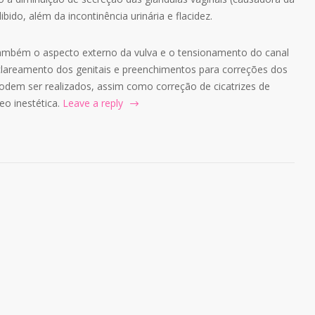
bido, além da incontinência urinária e flacidez.
ambém o aspecto externo da vulva e o tensionamento do canal
lareamento dos genitais e preenchimentos para correções dos
dem ser realizados, assim como correção de cicatrizes de
eo inestética.
Leave a reply