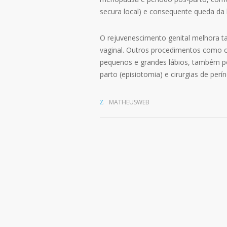
secura local) e consequente queda da li
O rejuvenescimento genital melhora t
vaginal. Outros procedimentos como c
pequenos e grandes lábios, também po
parto (episiotomia) e cirurgias de perín
MATHEUSWEB