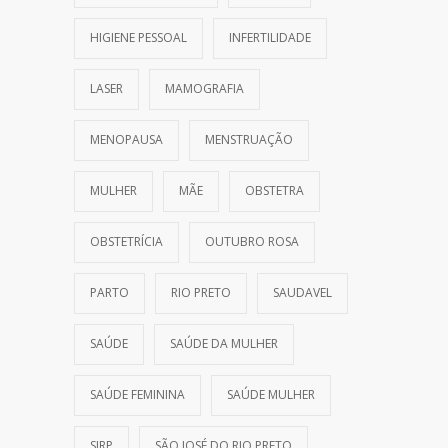
HIGIENE PESSOAL
INFERTILIDADE
LASER
MAMOGRAFIA
MENOPAUSA
MENSTRUAÇÃO
MULHER
MÃE
OBSTETRA
OBSTETRÍCIA
OUTUBRO ROSA
PARTO
RIO PRETO
SAUDAVEL
SAÚDE
SAÚDE DA MULHER
SAÚDE FEMININA
SAÚDE MULHER
SJRP
SÃO JOSÉ DO RIO PRETO