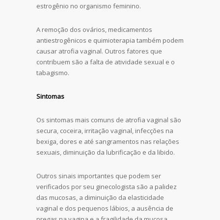
estrogênio no organismo feminino.
A remoção dos ovários, medicamentos
antiestrogênicos e quimioterapia também podem
causar atrofia vaginal. Outros fatores que
contribuem são a falta de atividade sexual e o
tabagismo.
Sintomas
Os sintomas mais comuns de atrofia vaginal são
secura, coceira, irritação vaginal, infecções na
bexiga, dores e até sangramentos nas relações
sexuais, diminuição da lubrificação e da libido.
Outros sinais importantes que podem ser
verificados por seu ginecologista são a palidez
das mucosas, a diminuição da elasticidade
vaginal e dos pequenos lábios, a ausência de
pregas na vagina e a fragilidade da mucosa