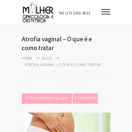
Tel: (17) 3201-4521
Atrofia vaginal – O que é e
como tratar
HOME
BLOG
ATROFIA VAGINAL – O QUE É E COMO TRATAR
8 DE NOVEMBRO DE 2021
0 COMMENTS