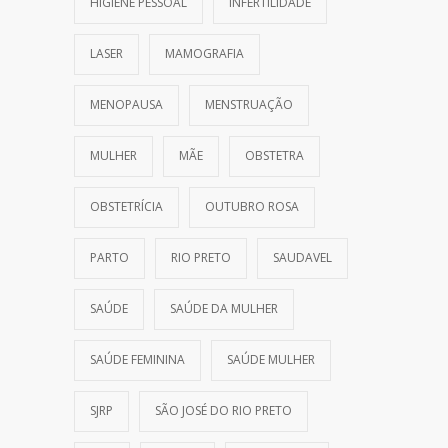
HIGIENE PESSOAL
INFERTILIDADE
LASER
MAMOGRAFIA
MENOPAUSA
MENSTRUAÇÃO
MULHER
MÃE
OBSTETRA
OBSTETRÍCIA
OUTUBRO ROSA
PARTO
RIO PRETO
SAUDAVEL
SAÚDE
SAÚDE DA MULHER
SAÚDE FEMININA
SAÚDE MULHER
SJRP
SÃO JOSÉ DO RIO PRETO