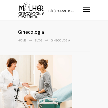
Tel: (17) 3201-4521
Ginecologia
HOME
BLOG
GINECOLOGIA