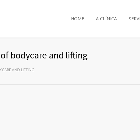
HOME
A CLÍNICA
SERV
of bodycare and lifting
YCARE AND LIFTING