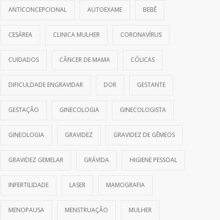
ANTICONCEPCIONAL
AUTOEXAME
BEBÊ
CESÁREA
CLINICA MULHER
CORONAVÍRUS
CUIDADOS
CÂNCER DE MAMA
CÓLICAS
DIFICULDADE ENGRAVIDAR
DOR
GESTANTE
GESTAÇÃO
GINECOLOGIA
GINECOLOGISTA
GINEOLOGIA
GRAVIDEZ
GRAVIDEZ DE GÊMEOS
GRAVIDEZ GEMELAR
GRÁVIDA
HIGIENE PESSOAL
INFERTILIDADE
LASER
MAMOGRAFIA
MENOPAUSA
MENSTRUAÇÃO
MULHER