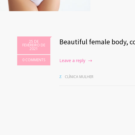
Beautiful female body, c
25 DE
FEVEREIRO DE
2021
0 COMMENTS
Leave a reply
CLÍNICA MULHER