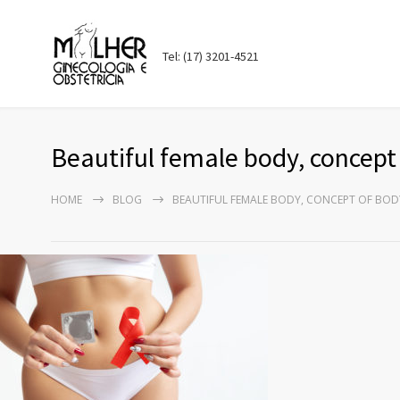
Tel: (17) 3201-4521
Beautiful female body, concept 
HOME
BLOG
BEAUTIFUL FEMALE BODY, CONCEPT OF BOD