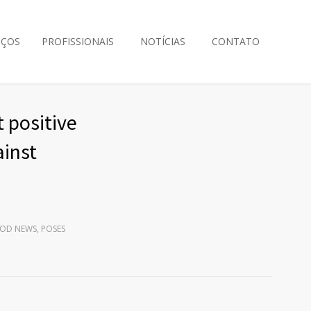
IÇOS
PROFISSIONAIS
NOTÍCIAS
CONTATO
 positive
ainst
OOD NEWS, POSES