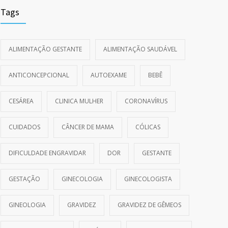
Tags
ALIMENTAÇÃO GESTANTE
ALIMENTAÇÃO SAUDÁVEL
ANTICONCEPCIONAL
AUTOEXAME
BEBÊ
CESÁREA
CLINICA MULHER
CORONAVÍRUS
CUIDADOS
CÂNCER DE MAMA
CÓLICAS
DIFICULDADE ENGRAVIDAR
DOR
GESTANTE
GESTAÇÃO
GINECOLOGIA
GINECOLOGISTA
GINEOLOGIA
GRAVIDEZ
GRAVIDEZ DE GÊMEOS