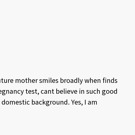
uture mother smiles broadly when finds
regnancy test, cant believe in such good
 domestic background. Yes, I am