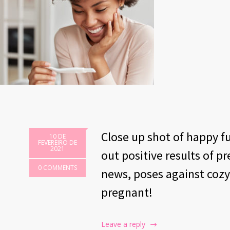
Close up shot of happy f
10 DE
FEVEREIRO DE
2021
out positive results of p
0 COMMENTS
news, poses against cozy
pregnant!
Leave a reply