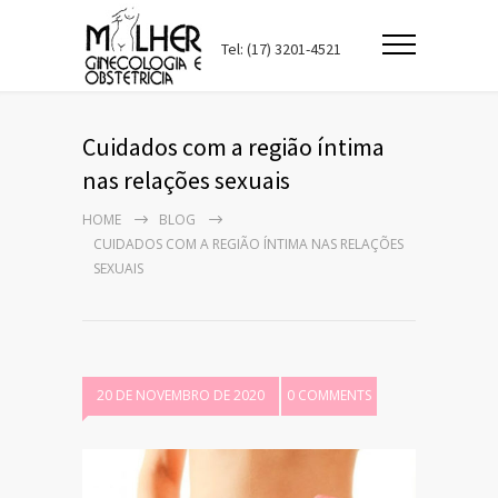
Tel: (17) 3201-4521
Cuidados com a região íntima
nas relações sexuais
HOME
BLOG
CUIDADOS COM A REGIÃO ÍNTIMA NAS RELAÇÕES
SEXUAIS
20 DE NOVEMBRO DE 2020
0 COMMENTS