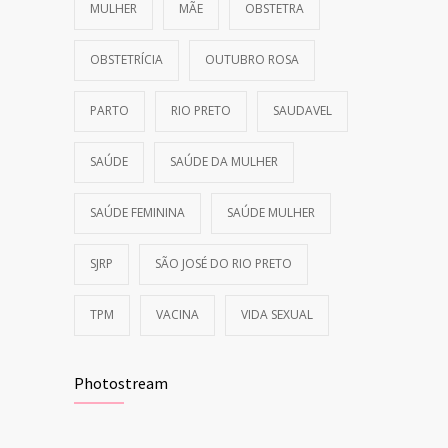
MULHER
MÃE
OBSTETRA
OBSTETRÍCIA
OUTUBRO ROSA
PARTO
RIO PRETO
SAUDAVEL
SAÚDE
SAÚDE DA MULHER
SAÚDE FEMININA
SAÚDE MULHER
SJRP
SÃO JOSÉ DO RIO PRETO
TPM
VACINA
VIDA SEXUAL
Photostream