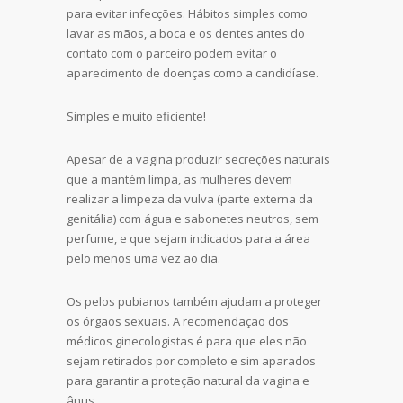
para evitar infecções. Hábitos simples como
lavar as mãos, a boca e os dentes antes do
contato com o parceiro podem evitar o
aparecimento de doenças como a candidíase.
Simples e muito eficiente!
Apesar de a vagina produzir secreções naturais
que a mantém limpa, as mulheres devem
realizar a limpeza da vulva (parte externa da
genitália) com água e sabonetes neutros, sem
perfume, e que sejam indicados para a área
pelo menos uma vez ao dia.
Os pelos pubianos também ajudam a proteger
os órgãos sexuais. A recomendação dos
médicos ginecologistas é para que eles não
sejam retirados por completo e sim aparados
para garantir a proteção natural da vagina e
ânus.