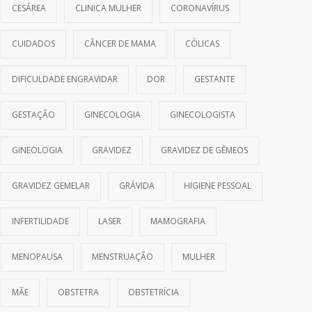
CESÁREA
CLINICA MULHER
CORONAVÍRUS
CUIDADOS
CÂNCER DE MAMA
CÓLICAS
DIFICULDADE ENGRAVIDAR
DOR
GESTANTE
GESTAÇÃO
GINECOLOGIA
GINECOLOGISTA
GINEOLOGIA
GRAVIDEZ
GRAVIDEZ DE GÊMEOS
GRAVIDEZ GEMELAR
GRÁVIDA
HIGIENE PESSOAL
INFERTILIDADE
LASER
MAMOGRAFIA
MENOPAUSA
MENSTRUAÇÃO
MULHER
MÃE
OBSTETRA
OBSTETRÍCIA