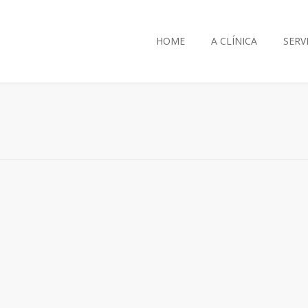
HOME
A CLÍNICA
SERV