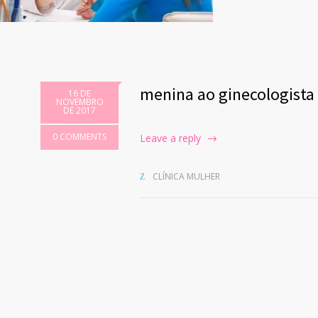
menina ao ginecologista
16 DE
NOVEMBRO
DE 2017
0 COMMENTS
Leave a reply
CLÍNICA MULHER