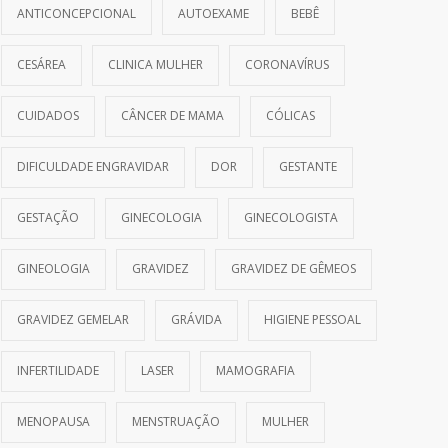
ANTICONCEPCIONAL
AUTOEXAME
BEBÊ
CESÁREA
CLINICA MULHER
CORONAVÍRUS
CUIDADOS
CÂNCER DE MAMA
CÓLICAS
DIFICULDADE ENGRAVIDAR
DOR
GESTANTE
GESTAÇÃO
GINECOLOGIA
GINECOLOGISTA
GINEOLOGIA
GRAVIDEZ
GRAVIDEZ DE GÊMEOS
GRAVIDEZ GEMELAR
GRÁVIDA
HIGIENE PESSOAL
INFERTILIDADE
LASER
MAMOGRAFIA
MENOPAUSA
MENSTRUAÇÃO
MULHER