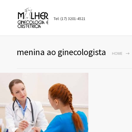
Tel: (17) 3201-4521
menina ao ginecologista
HOME