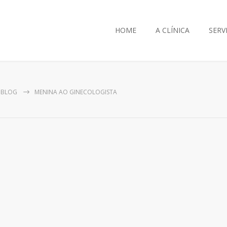
HOME
A CLÍNICA
SERV
BLOG
MENINA AO GINECOLOGISTA