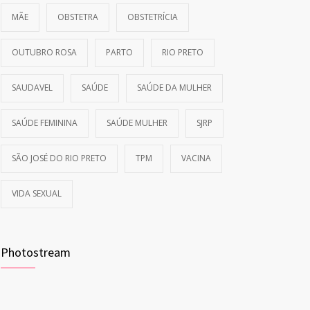
MÃE
OBSTETRA
OBSTETRÍCIA
OUTUBRO ROSA
PARTO
RIO PRETO
SAUDAVEL
SAÚDE
SAÚDE DA MULHER
SAÚDE FEMININA
SAÚDE MULHER
SJRP
SÃO JOSÉ DO RIO PRETO
TPM
VACINA
VIDA SEXUAL
Photostream