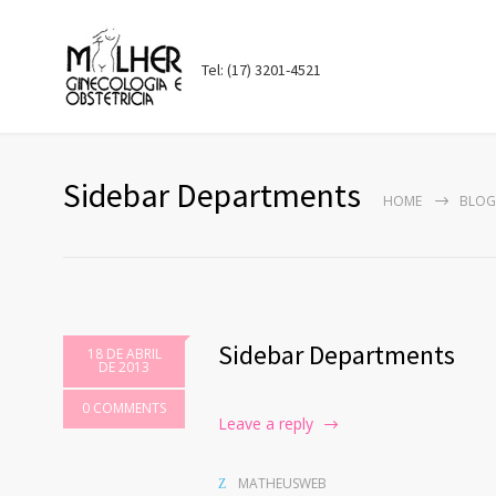
Tel: (17) 3201-4521
Sidebar Departments
HOME
BLOG
Sidebar Departments
18 DE ABRIL
DE 2013
0 COMMENTS
Leave a reply
MATHEUSWEB