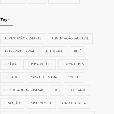
Tags
ALIMENTAÇÃO GESTANTE
ALIMENTAÇÃO SAUDÁVEL
ANTICONCEPCIONAL
AUTOEXAME
BEBÊ
CESÁREA
CLINICA MULHER
CORONAVÍRUS
CUIDADOS
CÂNCER DE MAMA
CÓLICAS
DIFICULDADE ENGRAVIDAR
DOR
GESTANTE
GESTAÇÃO
GINECOLOGIA
GINECOLOGISTA