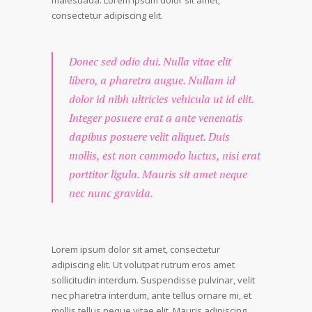
malesuada. Lorem ipsum dolor sit amet,
consectetur adipiscing elit.
Donec sed odio dui. Nulla vitae elit
libero, a pharetra augue. Nullam id
dolor id nibh ultricies vehicula ut id elit.
Integer posuere erat a ante venenatis
dapibus posuere velit aliquet. Duis
mollis, est non commodo luctus, nisi erat
porttitor ligula. Mauris sit amet neque
nec nunc gravida.
Lorem ipsum dolor sit amet, consectetur
adipiscing elit. Ut volutpat rutrum eros amet
sollicitudin interdum. Suspendisse pulvinar, velit
nec pharetra interdum, ante tellus ornare mi, et
mollis tellus neque vitae elit. Mauris adipiscing