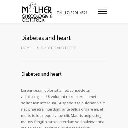
Tel: (17) 3201-4521
Diabetes and heart
HOME
DIABETES AND HEART
Diabetes and heart
Lorem ipsum dolor sit amet, consectetur
adipiscing elit. Ut volutpat rutrum eros amet
sollicitudin interdum. Suspendisse pulvinar, velit
nec pharetra interdum, ante tellus ornare mi, et
mollis tellus neque vitae elit. Mauris adipiscing
mauris fringilla turpis interdum sed pulvinar nisi