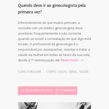
Quando devo ir ao ginecologista pela
primeira vez?
Diferentemente do que muitos pensam, a
consulta com um médico ginecologista deve
acontecer frequentemente e não somente
quando se existe a constatação de que algo está
errado. O profissional da ginecologia é o
responsável por acompanhar, orientar e tratar a
saúde da mulher em todas as fases da sua vida,
Read more
desde a 1ª menstruação até
CLÍNICA MULHER
CORPO
,
DICAS
,
GERAL
,
SAÚDE
12 DE JANEIRO DE 2022
0 COMMENTS