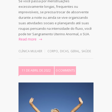
Se você passa por menstruações
excessivamente longas, frequentes ou
imprevisíveis, se precisa trocar de absorvente
durante a noite ou ainda se vive organizando
suas atividades sociais e planejando até suas
roupas pensando na intensidade do fluxo, você
pode ter Sangramento Uterino Anormal, o SUA.
Read more
CLÍNICA MULHER
CORPO
,
DICAS
,
GERAL
,
SAÚDE
11 DE ABRIL DE 2022
0 COMMENTS