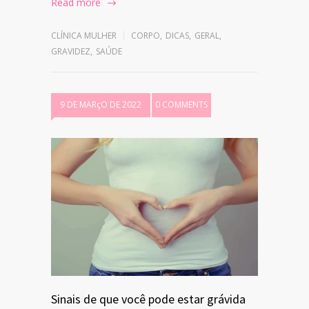
Read more
CLÍNICA MULHER
CORPO
,
DICAS
,
GERAL
,
GRAVIDEZ
,
SAÚDE
9 DE MARçO DE 2022
0 COMMENTS
Sinais de que você pode estar grávida