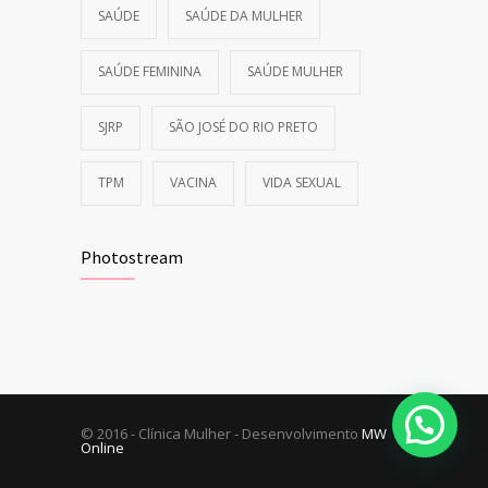
SAÚDE
SAÚDE DA MULHER
SAÚDE FEMININA
SAÚDE MULHER
SJRP
SÃO JOSÉ DO RIO PRETO
TPM
VACINA
VIDA SEXUAL
Photostream
© 2016 - Clínica Mulher - Desenvolvimento
MW
Online