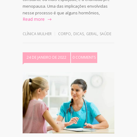
menopausa. Uma das implicações envolvidas
nesse processo é que alguns hormônios,
Read more
CLÍNICA MULHER
CORPO
,
DICAS
,
GERAL
,
SAÚDE
24 DE JANEIRO DE 2022
0 COMMENTS