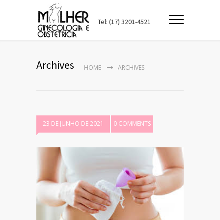
Tel: (17) 3201-4521
Archives
HOME
ARCHIVES
23 DE JUNHO DE 2021
0 COMMENTS