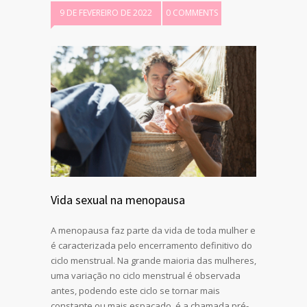
9 DE FEVEREIRO DE 2022
0 COMMENTS
Vida sexual na menopausa
A menopausa faz parte da vida de toda mulher e
é caracterizada pelo encerramento definitivo do
ciclo menstrual. Na grande maioria das mulheres,
uma variação no ciclo menstrual é observada
antes, podendo este ciclo se tornar mais
constante ou mais espaçado, é a chamada pré-