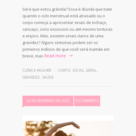
Será que estou grávida? Essa é dúvida que bate
quando o ciclo menstrual está atrasado ou o
corpo começa a apresentar sinais de inchaço,
cansaço, sono excessivo ou até mesmo tonturas
e enjoos. Mas, existem sinais claros de uma
gravidez? Alguns sintomas podem ser os
primeiros indícios de que você será mamãe em
Read more
breve, mas
CLÍNICA MULHER
CORPO
,
DICAS
,
GERAL
,
GRAVIDEZ
,
SAÚDE
24 DE FEVEREIRO DE 2022
0 COMMENTS