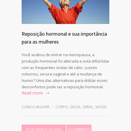
Reposição hormonal e sua importância
para as mulheres
Você acabou de entrar na menopausa, a
produção hormonal foi alterada e está difícil lidar
com as frequentes ondas de calor, suores
noturnos, secura vaginal e até a mudança de
humor? Uma das alternativas para driblar esses
desconfortos pode ser a reposição hormonal.
Read more
CLÍNICA MULHER
CORPO
,
DICAS
,
GERAL
,
SAÚDE
25 DE MARçO DE 2022
0 COMMENTS