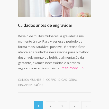
Cuidados antes de engravidar
Desejo de muitas mulheres, a gravidez é um
momento único. Para viver esse período da
forma mais saudável possível, é preciso ficar
atenta aos cuidados necessários para o melhor
desenvolvimento do bebê, a alimentação da
gestante, exames necessários e a prática
Read more
regular de exercícios físicos.
CLÍNICA MULHER
CORPO
,
DICAS
,
GERAL
,
GRAVIDEZ
,
SAÚDE
1
2
3
›
»