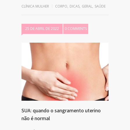
CLÍNICA MULHER
CORPO
,
DICAS
,
GERAL
,
SAÚDE
25 DE ABRIL DE 2022
0 COMMENTS
SUA: quando o sangramento uterino
não é normal