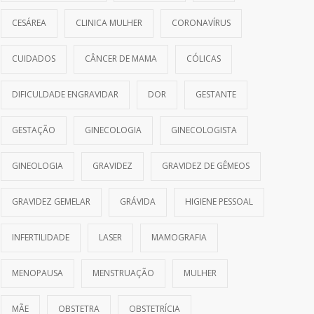
CESÁREA
CLINICA MULHER
CORONAVÍRUS
CUIDADOS
CÂNCER DE MAMA
CÓLICAS
DIFICULDADE ENGRAVIDAR
DOR
GESTANTE
GESTAÇÃO
GINECOLOGIA
GINECOLOGISTA
GINEOLOGIA
GRAVIDEZ
GRAVIDEZ DE GÊMEOS
GRAVIDEZ GEMELAR
GRÁVIDA
HIGIENE PESSOAL
INFERTILIDADE
LASER
MAMOGRAFIA
MENOPAUSA
MENSTRUAÇÃO
MULHER
MÃE
OBSTETRA
OBSTETRÍCIA