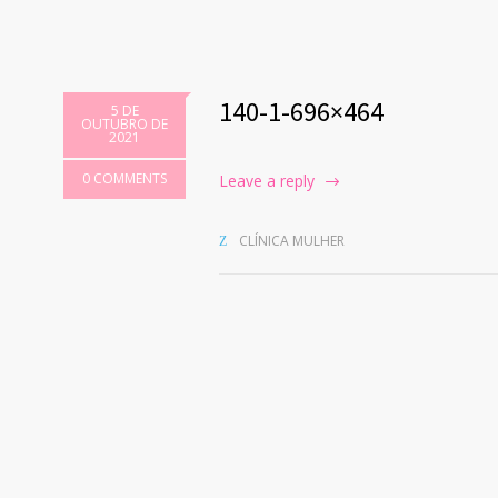
140-1-696×464
5 DE
OUTUBRO DE
2021
0 COMMENTS
Leave a reply
CLÍNICA MULHER