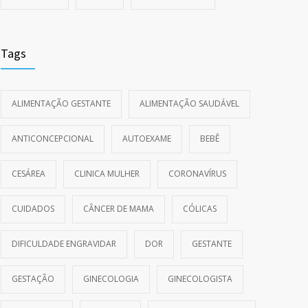
Tags
ALIMENTAÇÃO GESTANTE
ALIMENTAÇÃO SAUDÁVEL
ANTICONCEPCIONAL
AUTOEXAME
BEBÊ
CESÁREA
CLINICA MULHER
CORONAVÍRUS
CUIDADOS
CÂNCER DE MAMA
CÓLICAS
DIFICULDADE ENGRAVIDAR
DOR
GESTANTE
GESTAÇÃO
GINECOLOGIA
GINECOLOGISTA