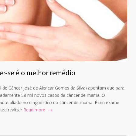
r-se é o melhor remédio
al de Câncer José de Alencar Gomes da Silva) apontam que para
madamente 58 mil novos casos de câncer de mama. O
nte aliado no diagnóstico do câncer de mama. É um exame
ara realizar
Read more