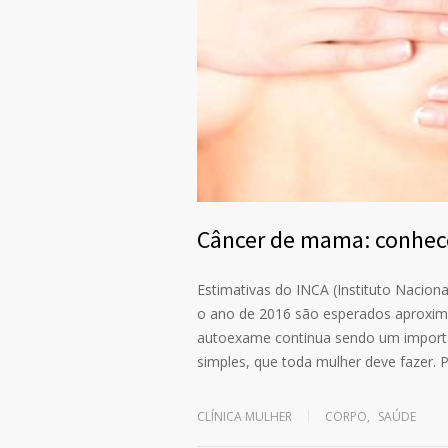
Câncer de mama: conhece
Estimativas do INCA (Instituto Nacion
o ano de 2016 são esperados aproxi
autoexame continua sendo um importa
simples, que toda mulher deve fazer. P
CLÍNICA MULHER
CORPO
,
SAÚDE