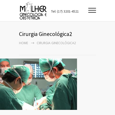
Tel: (17) 3201-4521
Cirurgia Ginecológica2
HOME
CIRURGIA GINECOLÓGICA2