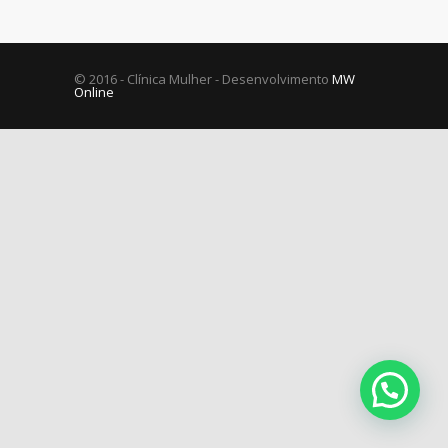
© 2016 - Clínica Mulher - Desenvolvimento
MW
Online